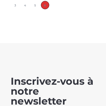
3
4
5
6
Inscrivez-vous à
notre
newsletter