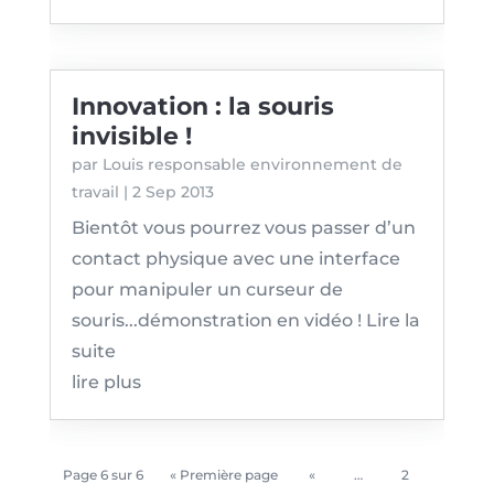
Innovation : la souris
invisible !
par
Louis responsable environnement de
travail
|
2 Sep 2013
Bientôt vous pourrez vous passer d’un
contact physique avec une interface
pour manipuler un curseur de
souris...démonstration en vidéo ! Lire la
suite
lire plus
Page 6 sur 6
« Première page
«
…
2