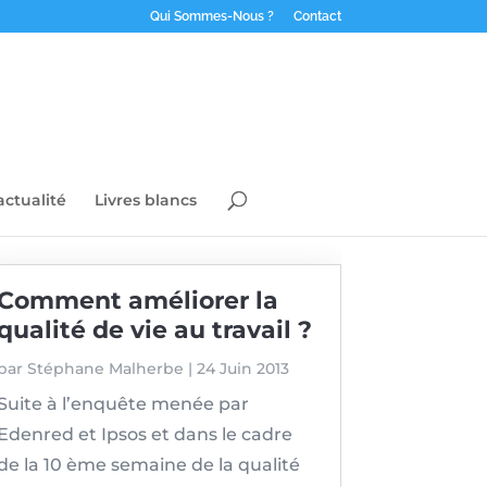
Qui Sommes-Nous ?
Contact
actualité
Livres blancs
Comment améliorer la
qualité de vie au travail ?
par
Stéphane Malherbe
|
24 Juin 2013
Suite à l’enquête menée par
Edenred et Ipsos et dans le cadre
de la 10 ème semaine de la qualité