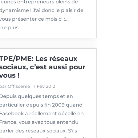
jeunes entrepreneurs pleins de
dynamisme ! J'ai donc le plaisir de
vous présenter ce mois ci :...
lire plus
TPE/PME: Les réseaux
sociaux, c’est aussi pour
vous !
par
Offiscenie
|
1 Fév 2012
Depuis quelques temps et en
particulier depuis fin 2009 quand
Facebook a réellement décollé en
France, vous avez tous entendu
parler des réseaux sociaux. S'ils