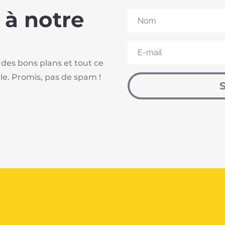
 à notre
 des bons plans et tout ce
lle. Promis, pas de spam !