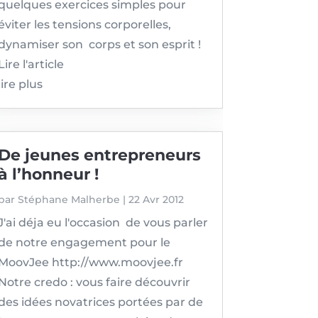
quelques exercices simples pour
éviter les tensions corporelles,
dynamiser son corps et son esprit !
Lire l'article
lire plus
De jeunes entrepreneurs
à l’honneur !
par
Stéphane Malherbe
|
22 Avr 2012
J'ai déja eu l'occasion de vous parler
de notre engagement pour le
MoovJee http://www.moovjee.fr
Notre credo : vous faire découvrir
des idées novatrices portées par de