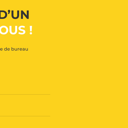
D’UN
OUS !
vie de bureau