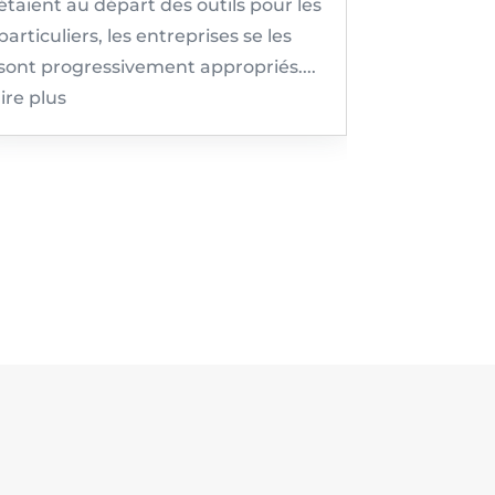
étaient au départ des outils pour les
particuliers, les entreprises se les
sont progressivement appropriés....
lire plus