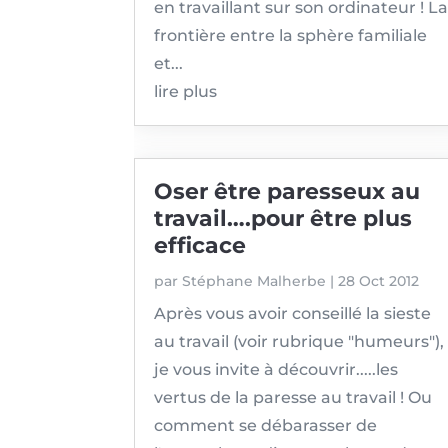
en travaillant sur son ordinateur ! L
frontière entre la sphère familiale
et...
lire plus
Oser être paresseux au
travail….pour être plus
efficace
par
Stéphane Malherbe
|
28 Oct 2012
Après vous avoir conseillé la sieste
au travail (voir rubrique "humeurs"),
je vous invite à découvrir.....les
vertus de la paresse au travail ! Ou
comment se débarasser de