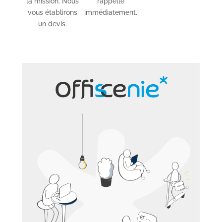
la mission. Nous
rappelle
vous établirons
immédiatement.
un devis.