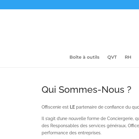
Boîte à outils
QVT
RH
Qui Sommes-Nous ?
Offiscenie est
LE
partenaire de confiance du quot
Il s’agit d’une nouvelle forme de Conciergerie,
des Responsables des services généraux, Office 
performance des entreprises.