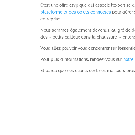
C’est une offre atypique qui associe l’expertise 
plateforme et des objets connectés
pour gérer 
entreprise.
Nous sommes également devenus, au gré de dema
des « petits cailloux dans la chaussure », ente
Vous allez pouvoir vous
concentrer sur l’essenti
Pour plus d’informations, rendez-vous sur
notre 
Et parce que nos clients sont nos meilleurs pre