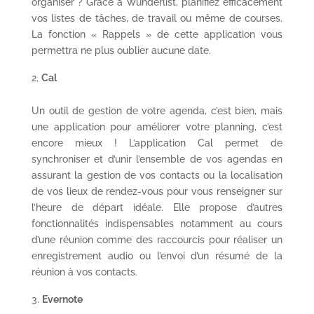
organiser ? Grâce à Wunderlist, planifiez efficacement
vos listes de tâches, de travail ou même de courses.
La fonction « Rappels » de cette application vous
permettra ne plus oublier aucune date.
Cal
Un outil de gestion de votre agenda, c’est bien, mais
une application pour améliorer votre planning, c’est
encore mieux ! L’application Cal permet de
synchroniser et d’unir l’ensemble de vos agendas en
assurant la gestion de vos contacts ou la localisation
de vos lieux de rendez-vous pour vous renseigner sur
l’heure de départ idéale. Elle propose d’autres
fonctionnalités indispensables notamment au cours
d’une réunion comme des raccourcis pour réaliser un
enregistrement audio ou l’envoi d’un résumé de la
réunion à vos contacts.
Evernote