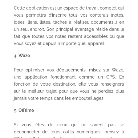
Cette application est un espace de travail complet qui
vous permettra d’inscrire tous vos contenus (notes,
idées, liens, listes, tâches à réaliser, documents…) en
un seul endroit. Son principal avantage réside dans le
fait que toutes vos notes restent accessibles où que
vous soyez et depuis n’importe quel appareil.
Waze
Pour optimiser vos déplacements, misez sur Waze,
une application fonctionnant comme un GPS. En
fonction de votre destination, elle vous renseignera
sur le meilleur trajet pour que vous ne perdiez plus
jamais votre temps dans les embouteillages.
Offtime
Si vous êtes de ceux qui ne savent pas se
déconnecter de leurs outils numériques, pensez à