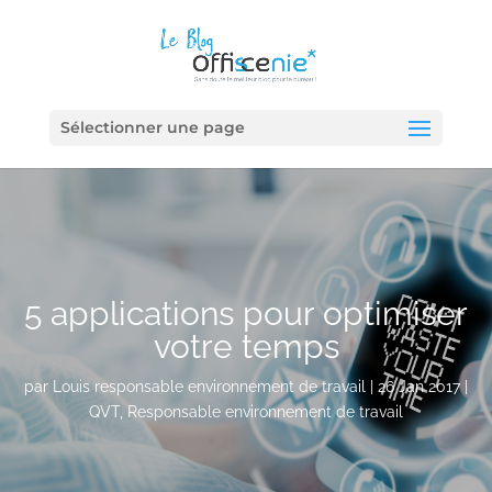
Sélectionner une page
5 applications pour optimiser
votre temps
par
Louis responsable environnement de travail
|
26 Jan 2017
|
QVT
,
Responsable environnement de travail