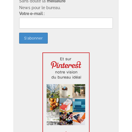
Sans doute la
meilleure
News pour le bureau.
Votre e-mail :