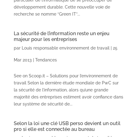
particulier de l’informatique de se préoccuper de
développement durable. Cette nouvelle voie de
recherche se nomme “Green IT”...
La sécurité de l’information reste un enjeu
majeur pour les entreprises
par
Louis responsable environnement de travail
|
25
Mar 2013
|
Tendances
See on Scoop.it – Solutions pour l’environnement de
travail Selon la dernière étude mondiale de PwC sur
la sécurité de l’information, alors qu’une grande
majorité des entreprises estiment avoir confiance dans
leur système de sécurité de...
Selon la loi une clé USB perso devient un outil
pro si elle est connectée au bureau