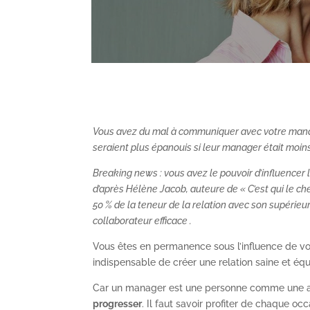
Vous avez du mal à communiquer avec votre manager 
seraient plus épanouis si leur manager était moin
Breaking news : vous avez le pouvoir d’influencer l
d’après Hélène Jacob, auteure de « C’est qui le c
50 % de la teneur de la relation avec son supérieu
collaborateur efficace .
Vous êtes en permanence sous l’influence de v
indispensable de créer une relation saine et équi
Car un manager est une personne comme une a
progresser
. Il faut savoir profiter de chaque oc