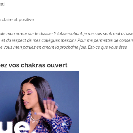
nti
laire et positive
lé mon erreur sur le dossier Y (observation), je me suis senti mal à l’ais
ce et du respect de mes collègues (besoin). Pour me permettre de conser
ue vous m’en parliez en amont la prochaine fois. Est-ce que vous êtes
ez vos chakras ouvert