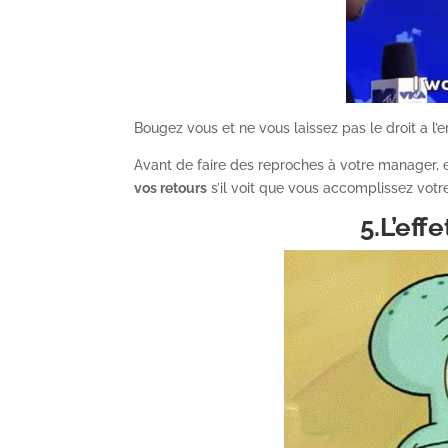
Bougez vous et ne vous laissez pas le droit a l’er
Avant de faire des reproches à votre manager, 
vos retours
s’il voit que vous accomplissez votr
5.L’eff