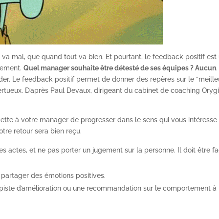
ut va mal, que quand tout va bien. Et pourtant, le feedback positif est
tement.
Quel manager souhaite être détesté de ses équipes ? Aucun
.
r. Le feedback positif permet de donner des repères sur le “meille
rtueux. D’après Paul Devaux, dirigeant du cabinet de coaching Orygin
tte à votre manager de progresser dans le sens qui vous intéresse ?
otre retour sera bien reçu.
es actes, et ne pas porter un jugement sur la personne. Il doit être f
 partager des émotions positives.
 piste d’amélioration ou une recommandation sur le comportement à