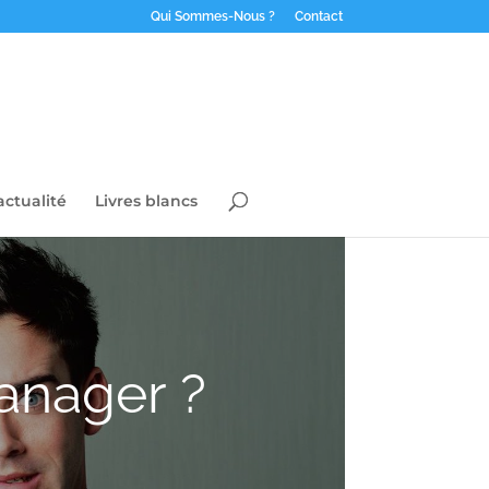
Qui Sommes-Nous ?
Contact
actualité
Livres blancs
anager ?