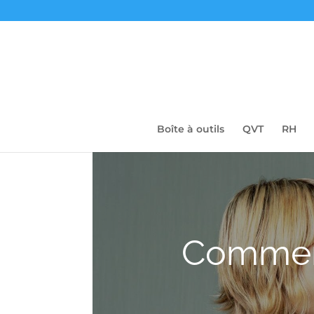
Boîte à outils
QVT
RH
Comment