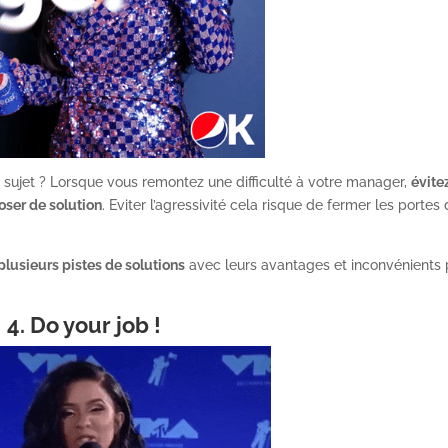
 sujet ? Lorsque vous remontez une difficulté à votre manager,
évite
ser de solution
. Eviter l’agressivité cela risque de fermer les portes
lusieurs pistes de solutions
avec leurs avantages et inconvénients 
4. Do your job !