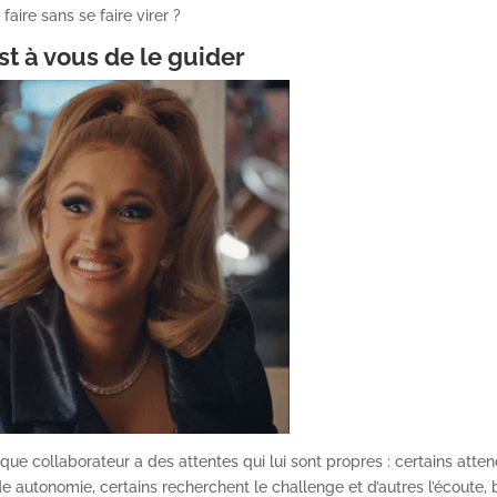
re sans se faire virer ?
est à vous de le guider
que collaborateur a des attentes qui lui sont propres : certains atte
de autonomie, certains recherchent le challenge et d’autres l’écoute, 