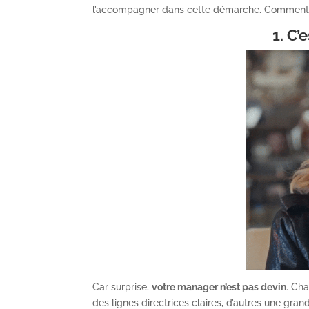
l’accompagner dans cette démarche. Comment fai
1. C’
Car surprise,
votre manager n’est pas devin
. Cha
des lignes directrices claires, d’autres une gran