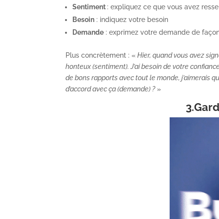
Sentiment
: expliquez ce que vous avez resse
Besoin
: indiquez votre besoin
Demande
: exprimez votre demande de façon c
Plus concrètement : «
Hier, quand vous avez signa
honteux (sentiment). J’ai besoin de votre confian
de bons rapports avec tout le monde, j’aimerais q
d’accord avec ça (demande) ?
»
3.Gard