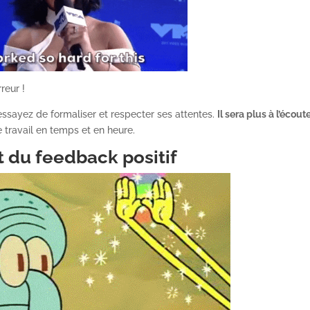
reur !
essayez de formaliser et respecter ses attentes.
Il sera plus à l’écout
e travail en temps et en heure.
et du feedback positif