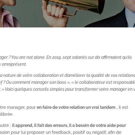
? You are not alone. En 2019, sept salariés sur dix affirmaient qu’ils
s omniprésent.
a nature de votre collaboration et d’améliorer la qualité de vos relations
hef ? Ou comment manager son boss », « le collaborateur est responsabl
r. » Voici quelques conseils simples pour transformer votre manager en v
otre manager, pour
en faire de votre relation un vrai tandem
, il est
librée .
utre :
il apprend, il fait des erreurs, il a besoin de votre aide pour
casion pour lui proposer un feedback, positif ou négatif, afin de