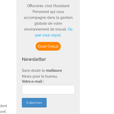
Offiscénie, c’est l’Assistant
Personnel qui vous
accompagne dans la gestion
globale de votre
environnement de travail.
Où
que vous soyez.
Essai Gratuit
Newsletter
Sans doute la
meilleure
News pour le bureau.
Votre e-mail :
ndent
bref…