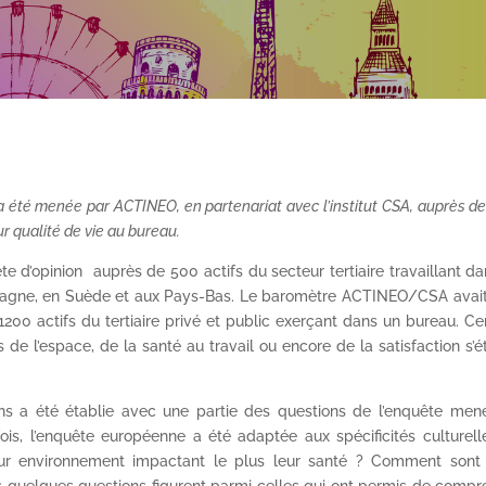
 été menée par ACTINEO, en partenariat avec l’institut CSA, auprès d
ur qualité de vie au bureau.
 d’opinion auprès de 500 actifs du secteur tertiaire travaillant d
agne, en Suède et aux Pays-Bas. Le baromètre ACTINEO/CSA avait
200 actifs du tertiaire privé et public exerçant dans un bureau. Ce
de l’espace, de la santé au travail ou encore de la satisfaction s’é
ns a été établie avec une partie des questions de l’enquête men
fois, l’enquête européenne a été adaptée aux spécificités culturel
ur environnement impactant le plus leur santé ? Comment sont 