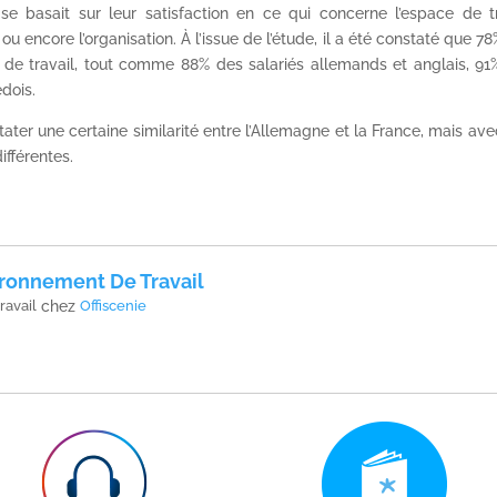
se basait sur leur satisfaction en ce qui concerne l’espace de tr
ou encore l’organisation. À l’issue de l’étude, il a été constaté que 7
ce de travail, tout comme 88% des salariés allemands et anglais, 9
dois.
ater une certaine similarité entre l’Allemagne et la France, mais av
ifférentes.
ronnement De Travail
ravail
chez
Offiscenie