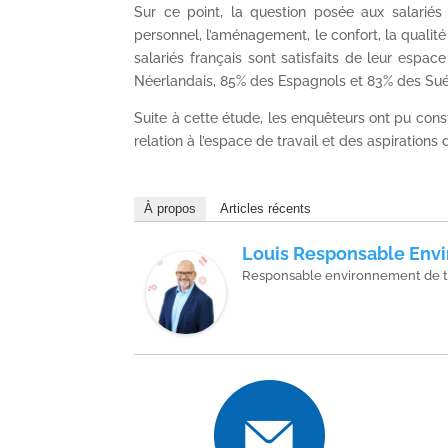
Sur ce point, la question posée aux salariés 
personnel, l’aménagement, le confort, la qualité 
salariés français sont satisfaits de leur espa
Néerlandais, 85% des Espagnols et 83% des Sué
Suite à cette étude, les enquêteurs ont pu const
relation à l’espace de travail et des aspirations d
À propos
Articles récents
Louis Responsable Envi
Responsable environnement de t