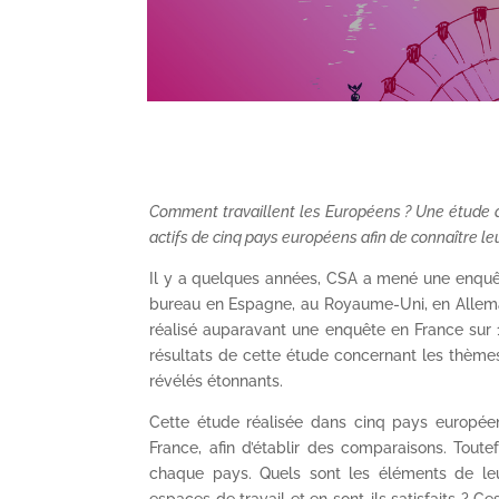
Comment travaillent les Européens ? Une étude a
actifs de cinq pays européens afin de connaître le
Il y a quelques années, CSA a mené une enquête
bureau en Espagne, au Royaume-Uni, en Allem
réalisé auparavant une enquête en France sur 1
résultats de cette étude concernant les thèmes 
révélés étonnants.
Cette étude réalisée dans cinq pays europée
France, afin d’établir des comparaisons. Toute
chaque pays. Quels sont les éléments de le