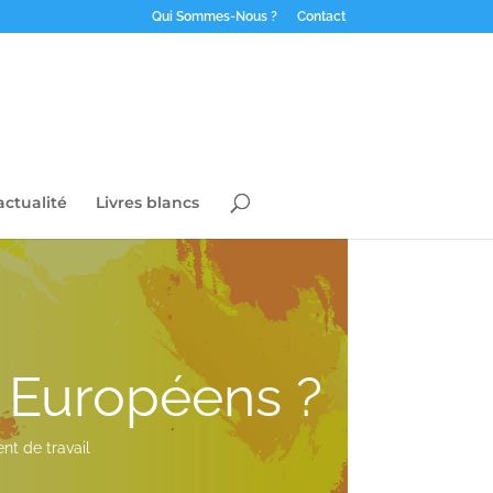
Qui Sommes-Nous ?
Contact
actualité
Livres blancs
s Européens ?
nt de travail