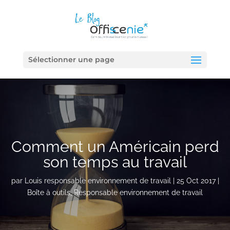
Sélectionner une page
Comment un Américain perd
son temps au travail
par
Louis responsable environnement de travail
|
25 Oct 2017
|
Boîte à outils
,
Responsable environnement de travail