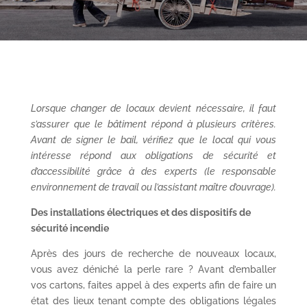
Lorsque changer de locaux devient nécessaire, il faut
s’assurer que le bâtiment répond à plusieurs critères
.
Avant de signer le bail, vérifiez que le local qui vous
intéresse répond aux obligations de sécurité et
d’accessibilité grâce à des experts (le responsable
environnement de travail ou l’assistant maître d’ouvrage).
Des installations électriques et des dispositifs de
sécurité incendie
Après des jours de recherche de nouveaux locaux,
vous avez déniché la perle rare ? Avant d’emballer
vos cartons, faites appel à des experts afin de faire un
état des lieux tenant compte des obligations légales