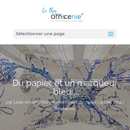
Sélectionner une page
Du papier et un marqueur
bleu….
par
Louis responsable environnement de travail
|
12 Déc 2014
|
Tendances