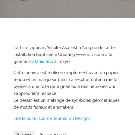
L’artiste japonais Yusuke Asai est à l’origine de cette
installation baptisée « Creating Here », visible à la
galerie
arataniurano
à Tokyo.
Cette oeuvre est réalisée simplement avec du papier
tendu et un marqueur bleu. La résultat obtenu me fait
penser à une toile d’araignée ou à des neurones qui
s’approprient l’espace.
Le dessin est un mélange de symboles géométriques,
de motifs floraux et animaliers.
Lire la suite (source Journal du Design)
À propos
Articles récents