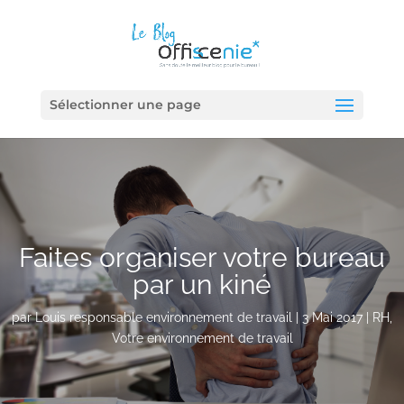
Sélectionner une page
Faites organiser votre bureau
par un kiné
par
Louis responsable environnement de travail
|
3 Mai 2017
|
RH
,
Votre environnement de travail