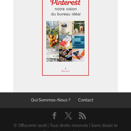
Qui Sommes-Nous ?
Contact
© Offiscenie 2018 | Tous droits réservés | Sans doute le