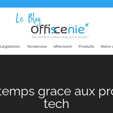
Législation
Tendances
Afterwork
Produits
Notre 
temps grace aux pro
tech