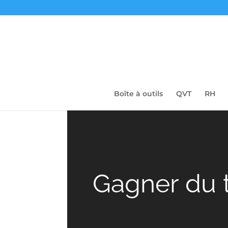
Boîte à outils
QVT
RH
Gagner du 