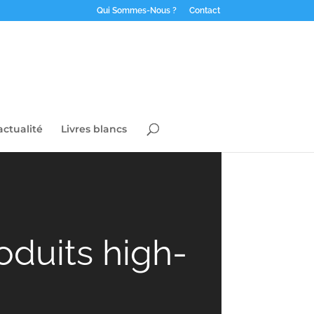
Qui Sommes-Nous ?
Contact
actualité
Livres blancs
duits high-