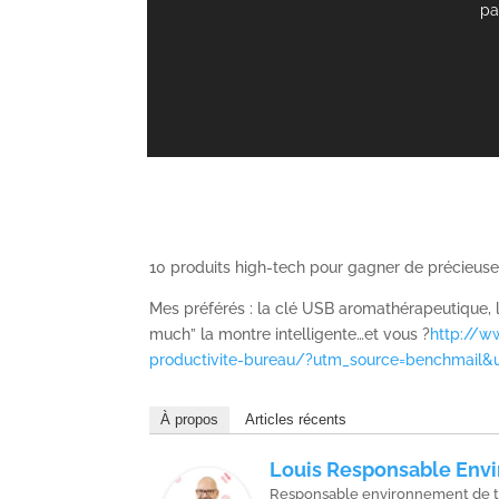
p
10 produits high-tech pour gagner de précieuses
Mes préférés : la clé USB aromathérapeutique, l
much” la montre intelligente…et vous ?
http://w
productivite-bureau/?utm_source=benchmail
À propos
Articles récents
Louis Responsable Envi
Responsable environnement de t