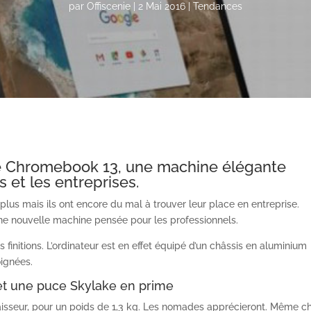
par
Offiscenie
|
2 Mai 2016
|
Tendances
r le Chromebook 13, une machine élégante
 et les entreprises.
lus mais ils ont encore du mal à trouver leur place en entreprise.
une nouvelle machine pensée pour les professionnels.
 finitions. L’ordinateur est en effet équipé d’un châssis en aluminium
oignées.
et une puce Skylake en prime
d’épaisseur, pour un poids de 1,3 kg. Les nomades apprécieront. Même c