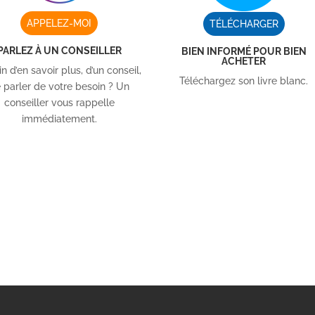
APPELEZ-MOI
TÉLÉCHARGER
PARLEZ À UN CONSEILLER
BIEN INFORMÉ POUR BIEN
ACHETER
n d’en savoir plus, d’un conseil,
Téléchargez son livre blanc.
 parler de votre besoin ? Un
conseiller vous rappelle
immédiatement.