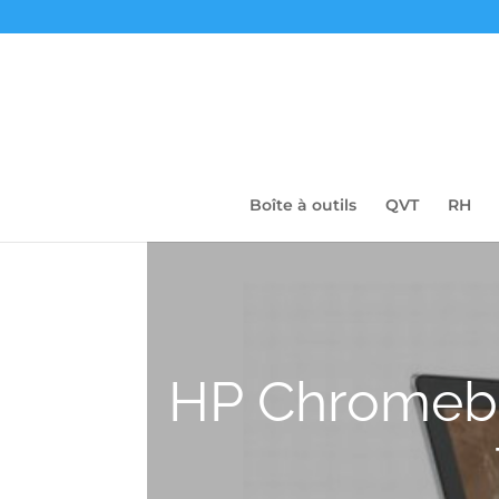
Boîte à outils
QVT
RH
HP Chromebo