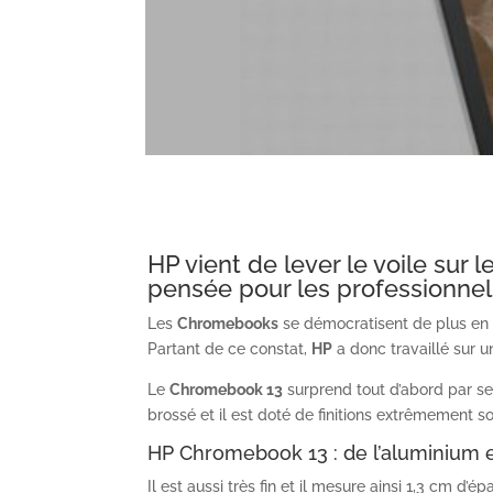
HP vient de lever le voile su
pensée pour les professionnels
Les
Chromebooks
se démocratisent de plus en p
Partant de ce constat,
HP
a donc travaillé sur 
Le
Chromebook 13
surprend tout d’abord par ses
brossé et il est doté de finitions extrêmement s
HP Chromebook 13 : de l’aluminium 
Il est aussi très fin et il mesure ainsi 1,3 cm 