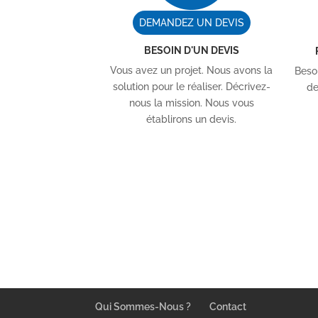
DEMANDEZ UN DEVIS
BESOIN D'UN DEVIS
Vous avez un projet. Nous avons la
Besoi
solution pour le réaliser. Décrivez-
de
nous la mission. Nous vous
établirons un devis.
Qui Sommes-Nous ?
Contact