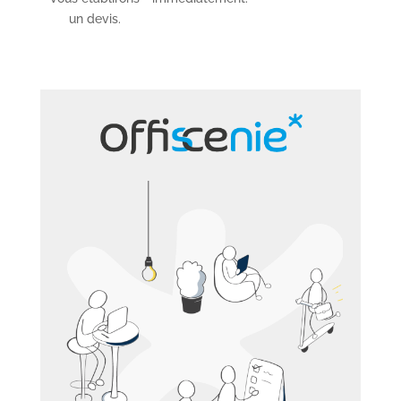
un devis.