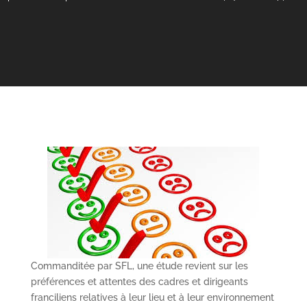
Commanditée par SFL, une étude revient sur les
préférences et attentes des cadres et dirigeants
franciliens relatives à leur lieu et à leur environnement