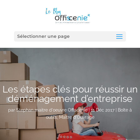
Sélectionner une page
Les étapes clés pour réussir un
déménagement d’entreprise
par
Stephan maitre d'oeuvre Offiscenie
|
11 Déc 2017
|
Boîte à
outils
,
Maître d'Ouvrage