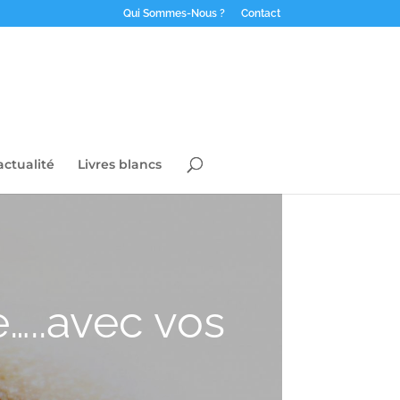
Qui Sommes-Nous ?
Contact
actualité
Livres blancs
e…..avec vos