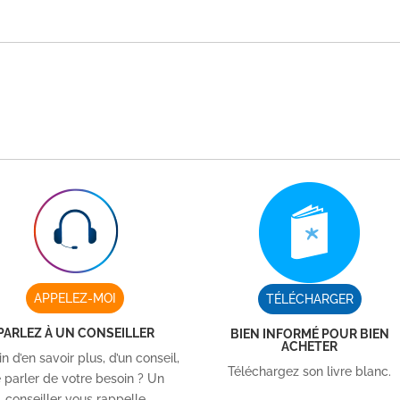
APPELEZ-MOI
TÉLÉCHARGER
PARLEZ À UN CONSEILLER
BIEN INFORMÉ POUR BIEN
ACHETER
n d’en savoir plus, d’un conseil,
Téléchargez son livre blanc.
 parler de votre besoin ? Un
conseiller vous rappelle