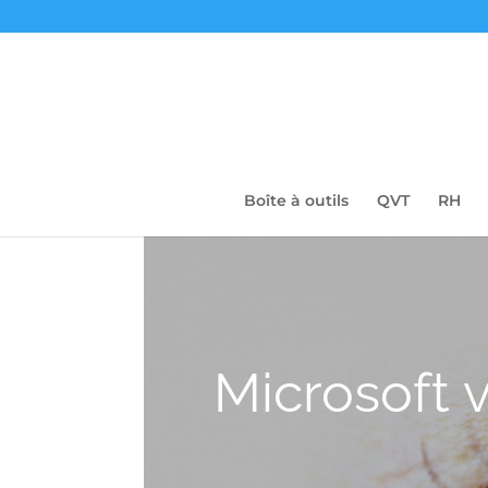
Boîte à outils
QVT
RH
Microsoft v