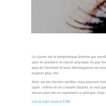
Le clavier est le périphérique d’entrée par excel
sans et, pourtant, le clavier physique n’a pas é
plus de fonctions et leurs développeurs ne tari
toujours plus vite.
Ainsi, sur les claviers tactiles, nous pouvons m
taper : même en en croisant d’autres, le mot que 
encore plus loin en reprenant ce principe, mais s
Lire la suite (source FZN)