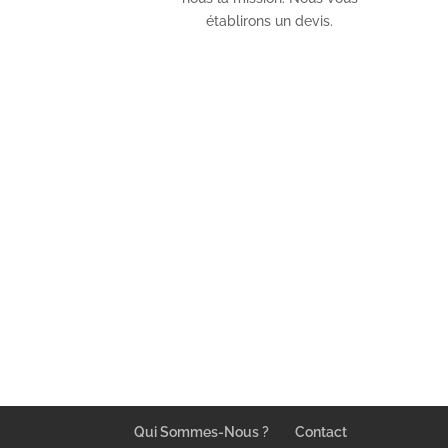
établirons un devis.
Qui Sommes-Nous ?
Contact