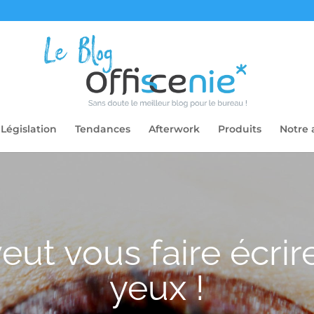
Législation
Tendances
Afterwork
Produits
Notre 
eut vous faire écrir
yeux !