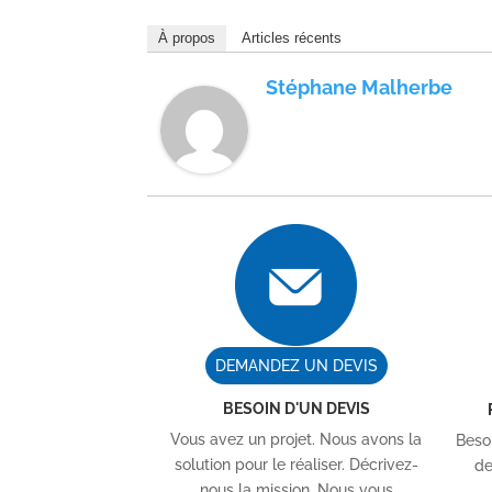
À propos
Articles récents
Stéphane Malherbe
DEMANDEZ UN DEVIS
BESOIN D'UN DEVIS
Vous avez un projet. Nous avons la
Besoi
solution pour le réaliser. Décrivez-
de
nous la mission. Nous vous