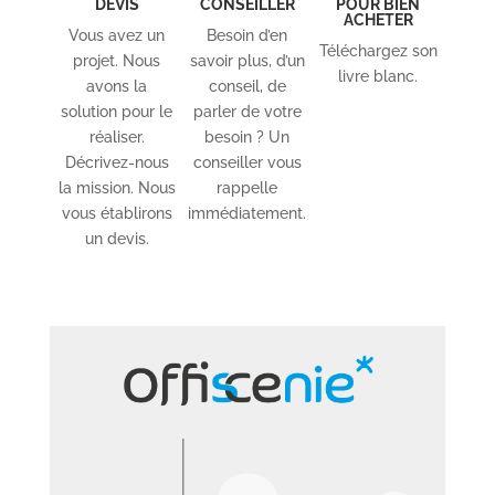
DEVIS
CONSEILLER
POUR BIEN
ACHETER
Vous avez un
Besoin d’en
Téléchargez son
projet. Nous
savoir plus, d’un
livre blanc.
avons la
conseil, de
solution pour le
parler de votre
réaliser.
besoin ? Un
Décrivez-nous
conseiller vous
la mission. Nous
rappelle
vous établirons
immédiatement.
un devis.