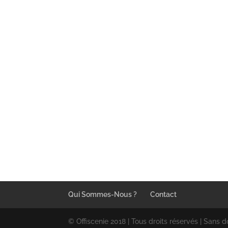
Qui Sommes-Nous ?
Contact
© Offiscenie 2018 | Tous droits réservés | Sans d