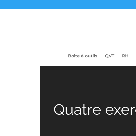
Boîte à outils
QVT
RH
Quatre exer