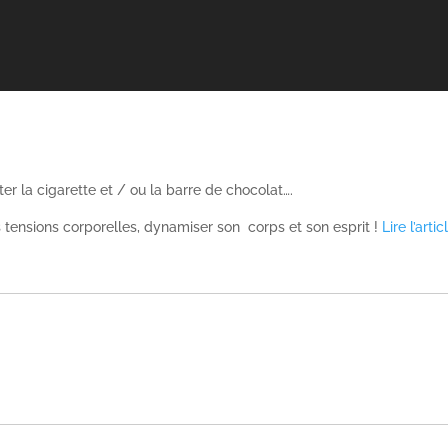
ter la cigarette et / ou la barre de chocolat….
s tensions corporelles, dynamiser son corps et son esprit !
Lire l’artic