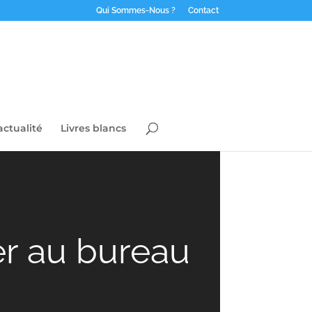
Qui Sommes-Nous ?
Contact
actualité
Livres blancs
er au bureau