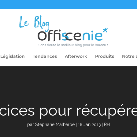
Législation
Tendances
Afterwork
Produits
Notre 
cices pour récupér
par
Stéphane Malherbe
|
18 Jan 2013
|
RH