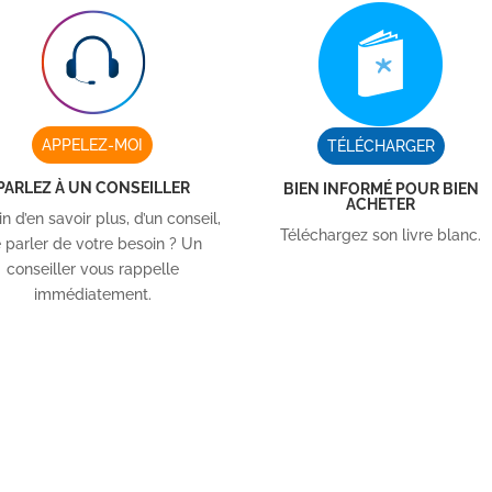
APPELEZ-MOI
TÉLÉCHARGER
PARLEZ À UN CONSEILLER
BIEN INFORMÉ POUR BIEN
ACHETER
n d’en savoir plus, d’un conseil,
Téléchargez son livre blanc.
 parler de votre besoin ? Un
conseiller vous rappelle
immédiatement.