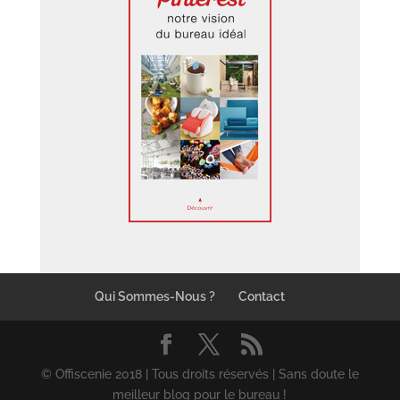
Qui Sommes-Nous ?
Contact
© Offiscenie 2018 | Tous droits réservés | Sans doute le
meilleur blog pour le bureau !