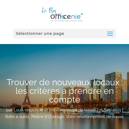
Sélectionner une page
Trouver de nouveaux locaux :
les critères à prendre en
compte
par
Louis responsable environnement de travail
|
21 Sep 2021
|
Boîte à outils
,
Maître d'Ouvrage
,
Votre environnement de travail