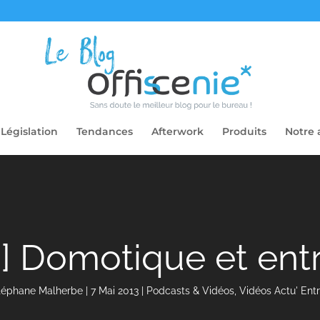
Législation
Tendances
Afterwork
Produits
Notre 
] Domotique et ent
téphane Malherbe
|
7 Mai 2013
|
Podcasts & Vidéos
,
Vidéos Actu' Entr