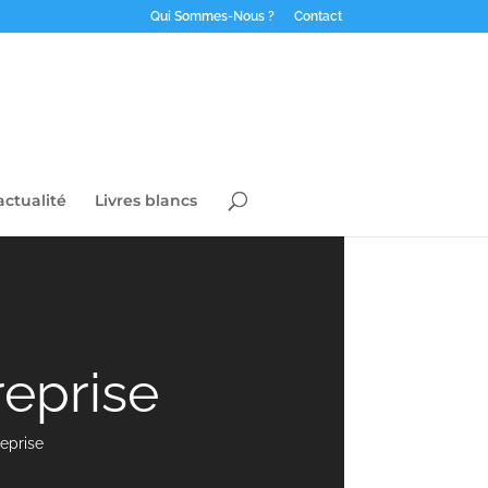
Qui Sommes-Nous ?
Contact
actualité
Livres blancs
reprise
eprise