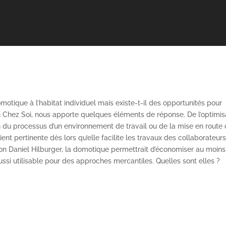
otique à l’habitat individuel mais existe-t-il des opportunités pour
ien Chez Soi, nous apporte quelques éléments de réponse. De l’optimis
 du processus d’un environnement de travail ou de la mise en route 
ient pertinente dès lors qu’elle facilite les travaux des collaborateur
n Daniel Hilburger,
la domotique permettrait d’économiser au moins
ssi utilisable pour des approches mercantiles. Quelles sont elles ?