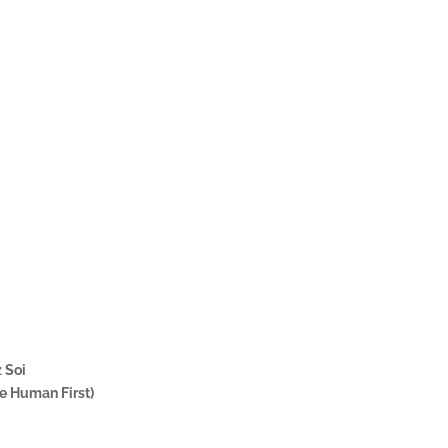
z Soi
de Human First)