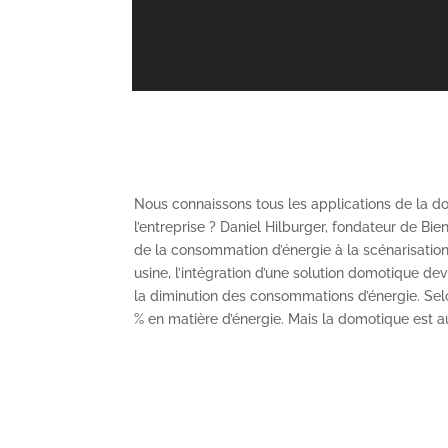
Nous connaissons tous les applications de la dom
l’entreprise ? Daniel Hilburger, fondateur de B
de la consommation d’énergie à la scénarisation
usine, l’intégration d’une solution domotique dev
la diminution des consommations d’énergie. Selo
% en matière d’énergie. Mais la domotique est au