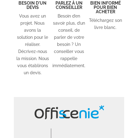
BESOIN D'UN
PARLEZ À UN
BIEN INFORMÉ
DEVIS
CONSEILLER
POUR BIEN
ACHETER
Vous avez un
Besoin d’en
Téléchargez son
projet. Nous
savoir plus, d’un
livre blanc.
avons la
conseil, de
solution pour le
parler de votre
réaliser.
besoin ? Un
Décrivez-nous
conseiller vous
la mission. Nous
rappelle
vous établirons
immédiatement.
un devis.