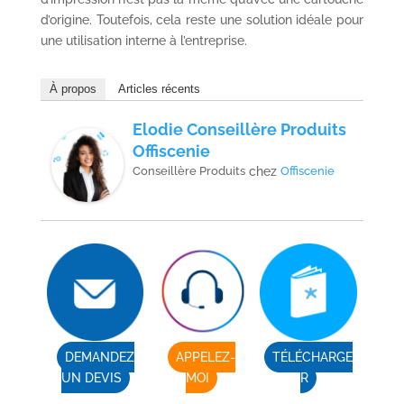
d’origine. Toutefois, cela reste une solution idéale pour
une utilisation interne à l’entreprise.
À propos
Articles récents
Elodie Conseillère Produits
Offiscenie
Conseillère Produits
chez
Offiscenie
DEMANDEZ
APPELEZ-
TÉLÉCHARGE
UN DEVIS
MOI
R