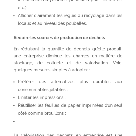
etc.) ;
Afficher clairement les règles du recyclage dans les
locaux et au niveau des poubelles.
Réduire les sources de production de déchets
En réduisant la quantité de déchets qu’elle produit,
une entreprise diminue les charges en matière de
stockage, de collecte et de valorisation. Voici
quelques mesures simples à adopter :
Préférer des alternatives plus durables aux
consommables jetables ;
Limiter les impressions ;
Réutiliser les feuilles de papier imprimées d’un seul
côté comme brouillons ;
La valorisation des déchets en entreprise est une