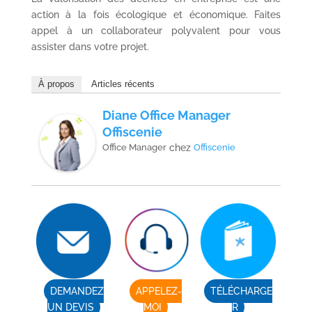
action à la fois écologique et économique. Faites
appel à un collaborateur polyvalent pour vous
assister dans votre projet.
À propos
Articles récents
Diane Office Manager
Offiscenie
Office Manager
chez
Offiscenie
DEMANDEZ
APPELEZ-
TÉLÉCHARGE
UN DEVIS
MOI
R