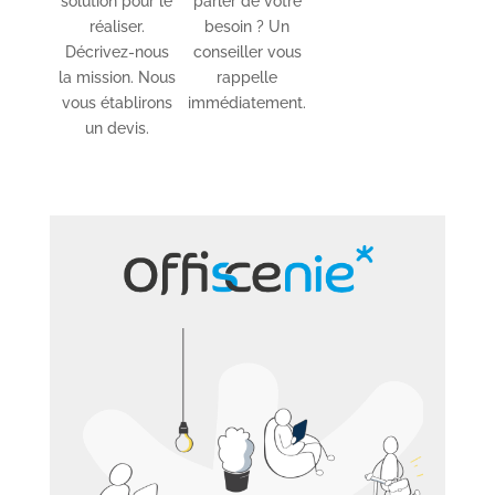
solution pour le
parler de votre
réaliser.
besoin ? Un
Décrivez-nous
conseiller vous
la mission. Nous
rappelle
vous établirons
immédiatement.
un devis.