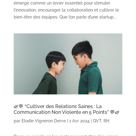
émerge comme un levier essentiel pour stimuler
l’innovation, encourager la collaboration et cultiver le
bien-être des équipes. Que l’on parle d’une startup...
🌿💬 “Cultiver des Relations Saines : La
Communication Non Violente en 5 Points” 💬🌿
par
Elodie Vigneron Derve
|
1 Avr 2024
|
QVT
,
RH