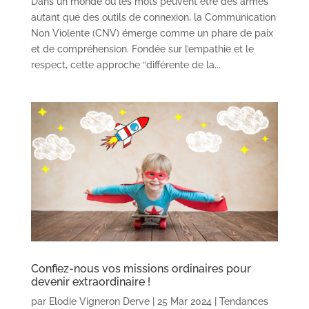
Dans un monde où les mots peuvent être des armes
autant que des outils de connexion, la Communication
Non Violente (CNV) émerge comme un phare de paix
et de compréhension. Fondée sur l’empathie et le
respect, cette approche “différente de la...
Confiez-nous vos missions ordinaires pour
devenir extraordinaire !
par
Elodie Vigneron Derve
|
25 Mar 2024
|
Tendances