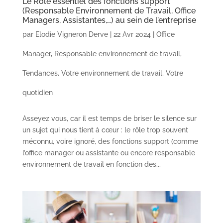
Le Rôle essentiel des fonctions support
(Responsable Environnement de Travail, Office
Managers, Assistantes,…) au sein de l’entreprise
par
Elodie Vigneron Derve
|
22 Avr 2024
|
Office
Manager
,
Responsable environnement de travail
,
Tendances
,
Votre environnement de travail
,
Votre
quotidien
Asseyez vous, car il est temps de briser le silence sur
un sujet qui nous tient à cœur : le rôle trop souvent
méconnu, voire ignoré, des fonctions support (comme
l’office manager ou assistante ou encore responsable
environnement de travail en fonction des...