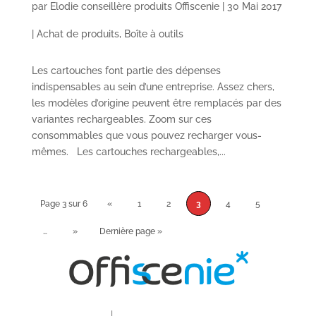
par
Elodie conseillère produits Offiscenie
|
30 Mai 2017
|
Achat de produits
,
Boîte à outils
Les cartouches font partie des dépenses
indispensables au sein d’une entreprise. Assez chers,
les modèles d’origine peuvent être remplacés par des
variantes rechargeables. Zoom sur ces
consommables que vous pouvez recharger vous-
mêmes. Les cartouches rechargeables,...
Page 3 sur 6
«
1
2
3
4
5
…
»
Dernière page »