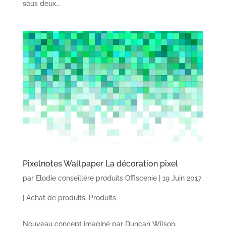
sous deux...
Pixelnotes Wallpaper La décoration pixel
par
Elodie conseillère produits Offiscenie
|
19 Juin 2017
|
Achat de produits
,
Produits
Nouveau concept imaginé par Duncan Wilson,