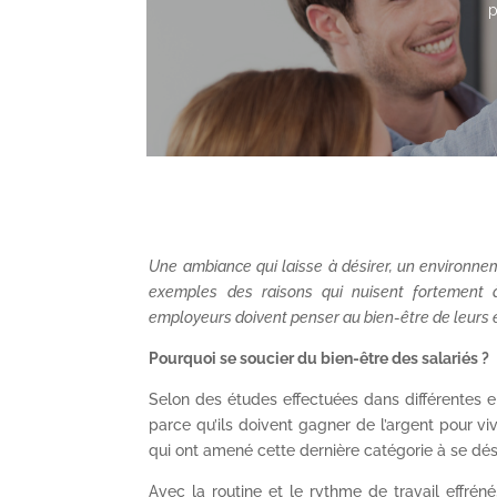
Une ambiance qui laisse à désirer, un environn
exemples des raisons qui nuisent fortement à
employeurs doivent penser au bien-être de leurs
Pourquoi se soucier du bien-être des salariés ?
Selon des études effectuées dans différentes ent
parce qu’ils doivent gagner de l’argent pour v
qui ont amené cette dernière catégorie à se dé
Avec la routine et le rythme de travail effr