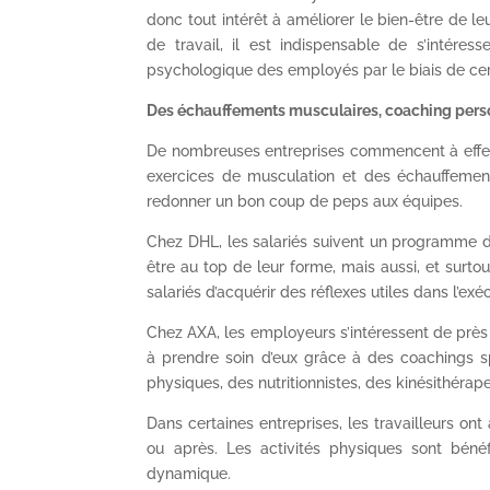
donc tout intérêt à améliorer le bien-être de le
de travail, il est indispensable de s’intére
psychologique des employés par le biais de certa
Des échauffements musculaires, coaching pers
De nombreuses entreprises commencent à effec
exercices de musculation et des échauffeme
redonner un bon coup de peps aux équipes.
Chez DHL, les salariés suivent un programme d’é
être au top de leur forme, mais aussi, et surtou
salariés d’acquérir des réflexes utiles dans l’exé
Chez AXA, les employeurs s’intéressent de près
à prendre soin d’eux grâce à des coachings spo
physiques, des nutritionnistes, des kinésithérape
Dans certaines entreprises, les travailleurs ont
ou après. Les activités physiques sont béné
dynamique.