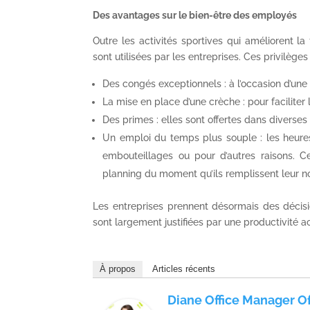
Des avantages sur le bien-être des employés
Outre les activités sportives qui améliorent la
sont utilisées par les entreprises. Ces privilèges
Des congés exceptionnels : à l’occasion d’une
La mise en place d’une crèche : pour faciliter
Des primes : elles sont offertes dans diverses
Un emploi du temps plus souple : les heur
embouteillages ou pour d’autres raisons. C
planning du moment qu’ils remplissent leur n
Les entreprises prennent désormais des décis
sont largement justifiées par une productivité a
À propos
Articles récents
Diane Office Manager Of