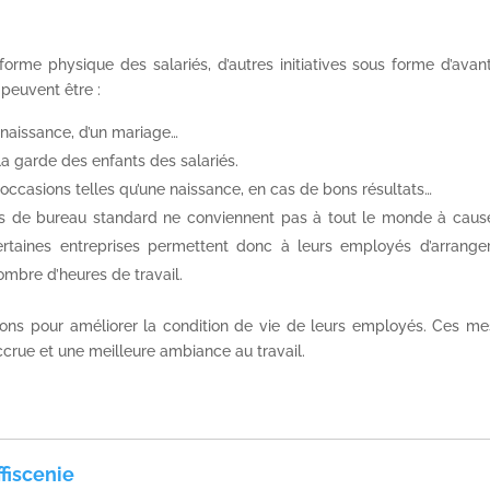
 forme physique des salariés, d’autres initiatives sous forme d’ava
 peuvent être :
 naissance, d’un mariage…
 la garde des enfants des salariés.
 occasions telles qu’une naissance, en cas de bons résultats…
es de bureau standard ne conviennent pas à tout le monde à caus
ertaines entreprises permettent donc à leurs employés d’arranger
ombre d’heures de travail.
ions pour améliorer la condition de vie de leurs employés. Ces me
ccrue et une meilleure ambiance au travail.
fiscenie