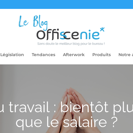
Législation
Tendances
Afterwork
Produits
Notre 
 travail : bientôt p
que le salaire ?