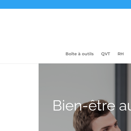
Boîte à outils
QVT
RH
Bien-être au