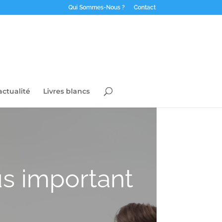
Qui Sommes-Nous ?
Contact
actualité
Livres blancs
lus important