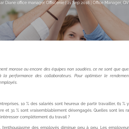
par
Diane office manager Offiscenie
|
21 Sep 2018
|
Office Manager
,
QV
ement morose ou encore des équipes non soudées, ce ne sont que qu
 la performance des collaborateurs. Pour optimiser le rendement
 employés.
reprises, 10 % des salariés sont heureux de partir travailler, 61 % 
ivre et 31 % sont vraisemblablement désengagés. Quelles sont les r
sintéresser complètement du travail ?
éné, l’enthousiasme des employés diminue peu à peu. Les employeur