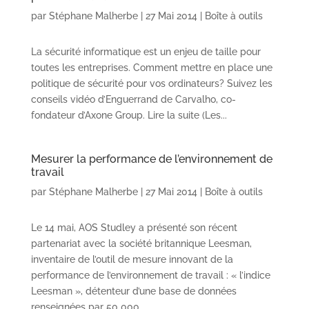
par
Stéphane Malherbe
|
27 Mai 2014
|
Boîte à outils
La sécurité informatique est un enjeu de taille pour
toutes les entreprises. Comment mettre en place une
politique de sécurité pour vos ordinateurs? Suivez les
conseils vidéo d’Enguerrand de Carvalho, co-
fondateur d’Axone Group. Lire la suite (Les...
Mesurer la performance de l’environnement de
travail
par
Stéphane Malherbe
|
27 Mai 2014
|
Boîte à outils
Le 14 mai, AOS Studley a présenté son récent
partenariat avec la société britannique Leesman,
inventaire de l’outil de mesure innovant de la
performance de l’environnement de travail : « l’indice
Leesman », détenteur d’une base de données
renseignées par 50 000...