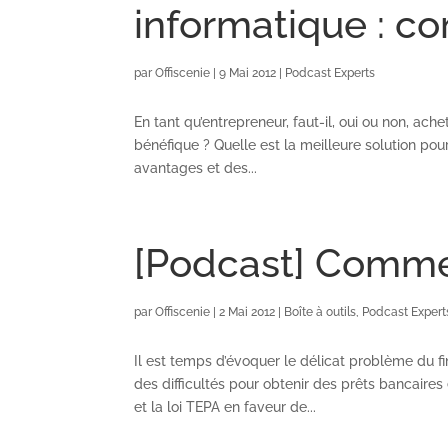
informatique : c
par
Offiscenie
|
9 Mai 2012
|
Podcast Experts
En tant qu’entrepreneur, faut-il, oui ou non, ach
bénéfique ? Quelle est la meilleure solution pou
avantages et des...
[Podcast] Comme
par
Offiscenie
|
2 Mai 2012
|
Boîte à outils
,
Podcast Expert
Il est temps d’évoquer le délicat problème du 
des difficultés pour obtenir des prêts bancaire
et la loi TEPA en faveur de...