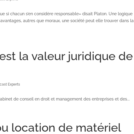
que si chacun s’en considère responsable» disait Platon. Une logique
s avantages, autres que moraux, une société peut elle trouver dans la
est la valeur juridique de
cast Experts
abinet de conseil en droit et management des entreprises et des...
u location de matériel