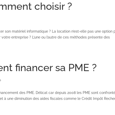
omment choisir ?
eter son matériel informatique ? La location n’est-elle pas une option 
r votre entreprise ? L’une ou l’autre de ces méthodes présente des
nt financer sa PME ?
s
financement des PME. Délicat car depuis 2008 les PME sont confront
s et à une diminution des aides fiscales comme le Crédit Impôt Rech