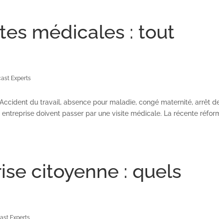
ites médicales : tout
ast Experts
 : Accident du travail, absence pour maladie, congé maternité, arrêt d
ne entreprise doivent passer par une visite médicale. La récente réfo
ise citoyenne : quels
ast Experts