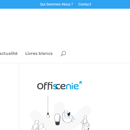
Qui Sommes-Nous ?
Contact
actualité
Livres blancs
,