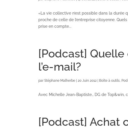
«La vie collective n’est possible dans la durée 
proche de celle de l’entreprise citoyenne. Quel
prise en compte...
[Podcast] Quelle 
l’e-mail?
par
Stéphane Malherbe
|
20 Juin 2012
|
Boîte à outils
,
Pod
Avec Michelle Jean-Baptiste., DG de Top&win, c
[Podcast] Achat o