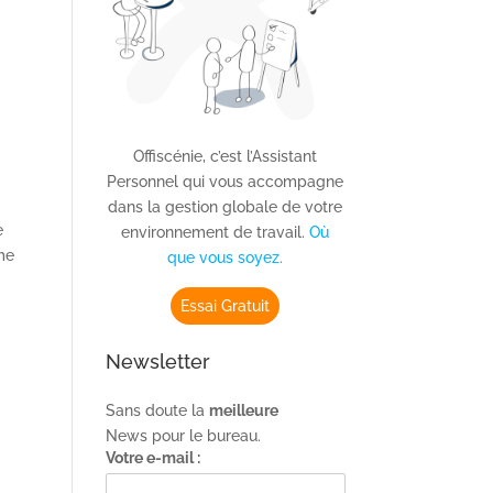
Offiscénie, c’est l’Assistant
Personnel qui vous accompagne
dans la gestion globale de votre
e
environnement de travail.
Où
rme
que vous soyez.
Essai Gratuit
Newsletter
Sans doute la
meilleure
News pour le bureau.
Votre e-mail :