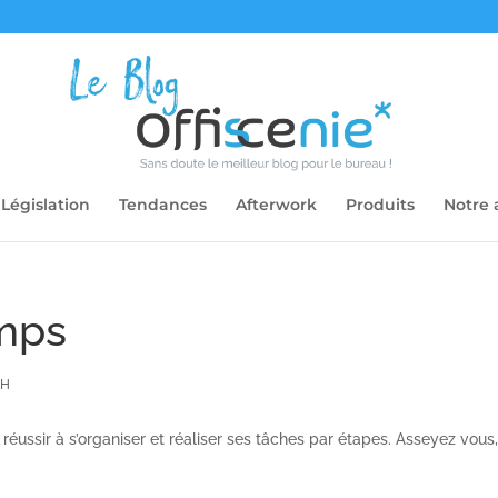
Législation
Tendances
Afterwork
Produits
Notre 
emps
RH
éussir à s’organiser et réaliser ses tâches par étapes. Asseyez vous