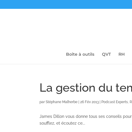
Boîte à outils
QVT
RH
La gestion du t
par
Stéphane Malherbe
|
26 Fév 2013
|
Podcast Experts
,
James Dillon vous donne tous ses conseils pour r
soufflez, et écoutez ce...