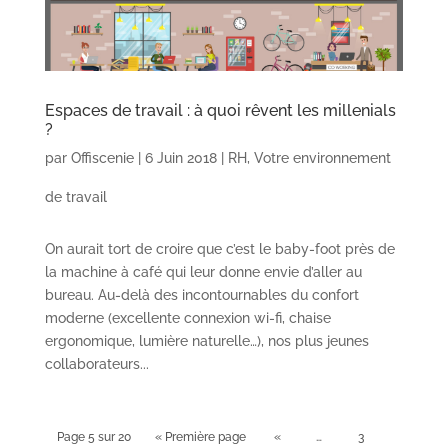
Espaces de travail : à quoi rêvent les millenials
?
par
Offiscenie
|
6 Juin 2018
|
RH
,
Votre environnement
de travail
On aurait tort de croire que c’est le baby-foot près de
la machine à café qui leur donne envie d’aller au
bureau. Au-delà des incontournables du confort
moderne (excellente connexion wi-fi, chaise
ergonomique, lumière naturelle…), nos plus jeunes
collaborateurs...
Page 5 sur 20
« Première page
«
…
3