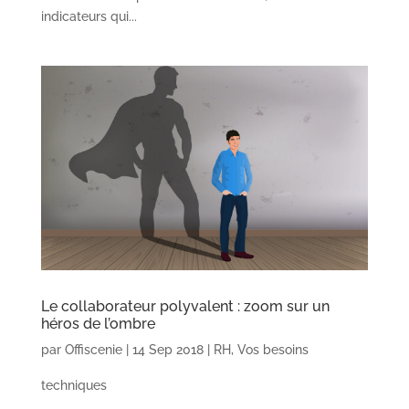
indicateurs qui...
Le collaborateur polyvalent : zoom sur un
héros de l’ombre
par
Offiscenie
|
14 Sep 2018
|
RH
,
Vos besoins
techniques