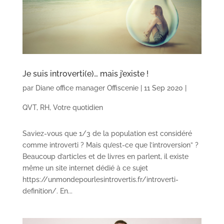
Je suis introverti(e)… mais j’existe !
par
Diane office manager Offiscenie
|
11 Sep 2020
|
QVT
,
RH
,
Votre quotidien
Saviez-vous que 1/3 de la population est considéré
comme introverti ? Mais qu’est-ce que l’introversion” ?
Beaucoup d’articles et de livres en parlent, il existe
même un site internet dédié à ce sujet
https://unmondepourlesintrovertis.fr/introverti-
definition/. En...