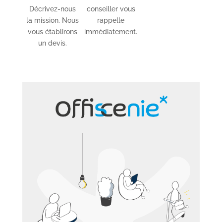
Décrivez-nous
conseiller vous
la mission. Nous
rappelle
vous établirons
immédiatement.
un devis.