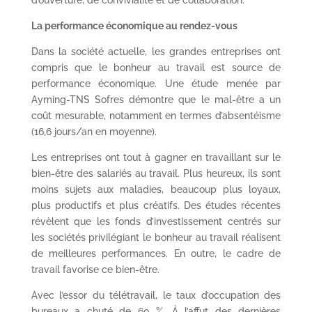
d’ouverture, de convivialité et de collaboration.
La performance économique au rendez-vous
Dans la société actuelle, les grandes entreprises ont
compris que le bonheur au travail est source de
performance économique. Une étude menée par
Ayming-TNS Sofres démontre que le mal-être a un
coût mesurable, notamment en termes d’absentéisme
(16,6 jours/an en moyenne).
Les entreprises ont tout à gagner en travaillant sur le
bien-être des salariés au travail. Plus heureux, ils sont
moins sujets aux maladies, beaucoup plus loyaux,
plus productifs et plus créatifs. Des études récentes
révèlent que les fonds d’investissement centrés sur
les sociétés privilégiant le bonheur au travail réalisent
de meilleures performances. En outre, le cadre de
travail favorise ce bien-être.
Avec l’essor du télétravail, le taux d’occupation des
bureaux a chuté de 60 %. À l’affut des dernières