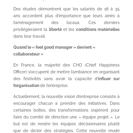
Des études démontrent que les salariés de 18 à 35
ans accordent plus d’importance que leurs ainés à
l’aménagement des locaux. Ces derniers
privilégieraient la
liberté
et les
conditions matérielles
dans leur travail.
Quand le «
feel
good manager » devient «
collaborateur »
En France, la majorité des CHO (Chief Happiness
Officer) s’occupent de mettre l’ambiance en organisant
des festivités sans avoir la capacité d’
influer sur
l’organisation
de l’entreprise.
Actuellement, la nouvelle vision d’entreprise consiste à
encourager chacun à prendre des initiatives. Dans
certaines boîtes, des transformations s’opèrent pour
faire du comité de direction une « équipe projet ». Le
but est de rendre les équipes décisionnaires plutôt
que de dicter des stratégies. Cette nouvelle mode