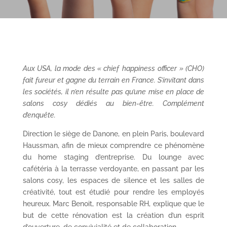
Aux USA, la mode des «
chief
happiness
officer
» (CHO)
fait fureur et gagne du terrain en France. S’invitant dans
les sociétés, il
n’
en résulte
pas qu’
une mise en place de
salons cosy dédiés au bien-être. Complément
d’enquête.
Direction le siège de Danone, en plein Paris, boulevard
Haussman, afin de mieux comprendre ce phénomène
du home staging d’entreprise. Du lounge avec
cafétéria à la terrasse verdoyante, en passant par les
salons cosy, les espaces de silence et les salles de
créativité, tout est étudié pour rendre les employés
heureux. Marc Benoit, responsable RH, explique que le
but de cette rénovation est la création d’un esprit