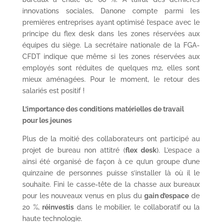
innovations sociales, Danone compte parmi les
premières entreprises ayant optimisé l’espace avec le
principe du flex desk dans les zones réservées aux
équipes du siège. La secrétaire nationale de la FGA-
CFDT indique que même si les zones réservées aux
employés sont réduites de quelques m
2
, elles sont
mieux aménagées. Pour le moment, le retour des
salariés est positif !
L’importance des conditions matérielles de travail
pour les jeunes
Plus de la moitié des collaborateurs ont participé au
projet de bureau non attitré (
flex
desk
). L’espace a
ainsi été organisé de façon à ce qu’un groupe d’une
quinzaine de personnes puisse s’installer là où il le
souhaite. Fini le casse-tête de la chasse aux bureaux
pour les nouveaux venus en plus du
gain d’espace
de
20 %,
réinvestis
dans le mobilier, le collaboratif ou la
haute technologie.