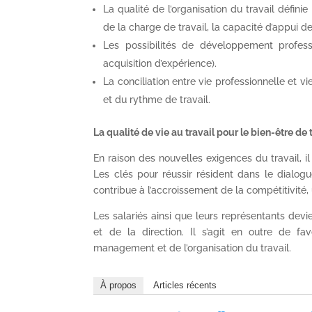
La qualité de l’organisation du travail définie
de la charge de travail, la capacité d’appui d
Les possibilités de développement profess
acquisition d’expérience).
La conciliation entre vie professionnelle et vie
et du rythme de travail.
La qualité de vie au travail pour le bien-être de
En raison des nouvelles exigences du travail, il 
Les clés pour réussir résident dans le dialogue
contribue à l’accroissement de la compétitivit
Les salariés ainsi que leurs représentants dev
et de la direction. Il s’agit en outre de favo
management et de l’organisation du travail.
À propos
Articles récents