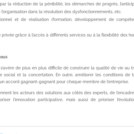
 par la réduction de la pénibilité, les démarches de progrès, l’antici
e l’organisation dans la résolution des dysfonctionnements, etc.
ionnel et de réalisation (formation, développement de compéte
 privée grâce à l’accès à différents services ou à la flexibilité des ho
 tous
s’avère de plus en plus difficile de construire la qualité de vie au tr
 social et la concertation. En outre, améliorer les conditions de t
é, un accord gagnant-gagnant pour chaque membre de l’entreprise.
iennent les acteurs des solutions aux côtés des experts, de l’encad
riser l’innovation participative, mais aussi de prioriser l’évolut