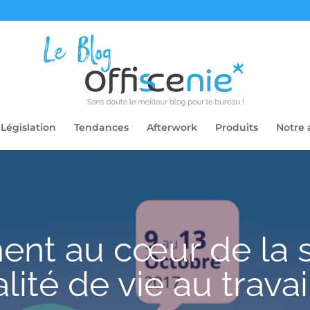
Législation
Tendances
Afterwork
Produits
Notre 
nt au cœur de la 
lité de vie au travai