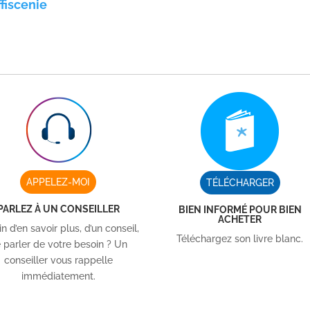
fiscenie
APPELEZ-MOI
TÉLÉCHARGER
PARLEZ À UN CONSEILLER
BIEN INFORMÉ POUR BIEN
ACHETER
n d’en savoir plus, d’un conseil,
Téléchargez son livre blanc.
 parler de votre besoin ? Un
conseiller vous rappelle
immédiatement.