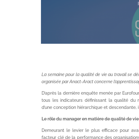
La semaine pour la qualité de vie au travail se d
organisée par Anact-Aract concerne l’apprentiss
D’après la dernière enquête menée par Eurofound 
tous les indicateurs définissant la qualité 
d’une conception hiérarchique et descendante, 
Le rôle du manager en matière de qualité de vie 
Demeurant le levier le plus efficace pour ava
facteur clé de la performance des organisations