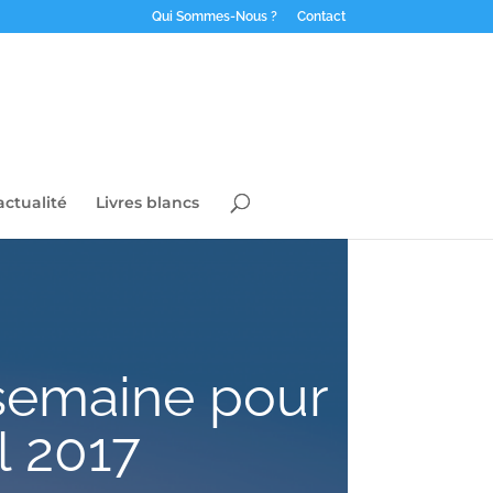
Qui Sommes-Nous ?
Contact
actualité
Livres blancs
semaine pour
l 2017