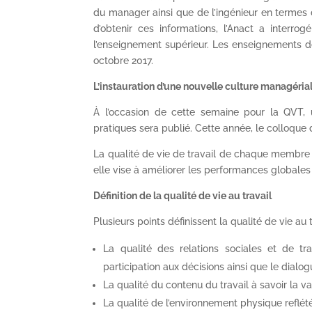
du manager ainsi que de l’ingénieur en termes 
d’obtenir ces informations, l’Anact a interro
l’enseignement supérieur. Les enseignements de
octobre 2017.
L’instauration d’une nouvelle culture managéria
À l’occasion de cette semaine pour la QVT,
pratiques sera publié. Cette année, le colloque 
La qualité de vie de travail de chaque membre d
elle vise à améliorer les performances globales
Définition de la qualité de vie au travail
Plusieurs points définissent la qualité de vie au t
La qualité des relations sociales et de trav
participation aux décisions ainsi que le dialog
La qualité du contenu du travail à savoir la va
La qualité de l’environnement physique reflété