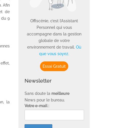
. Afin
et de
e du 9
Offiscénie, c’est l’Assistant
Personnel qui vous
accompagne dans la gestion
globale de votre
onnes
environnement de travail.
Où
que vous soyez.
effet,
Essai Gratuit
Newsletter
Sans doute la
meilleure
News pour le bureau.
on, la
Votre e-mail :