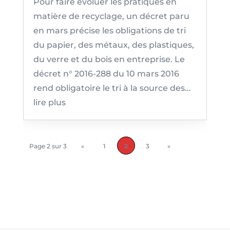
Pour faire évoluer les pratiques en
matière de recyclage, un décret paru
en mars précise les obligations de tri
du papier, des métaux, des plastiques,
du verre et du bois en entreprise. Le
décret n° 2016-288 du 10 mars 2016
rend obligatoire le tri à la source des...
lire plus
Page 2 sur 3
«
1
2
3
»