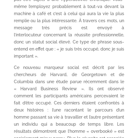
même l’employez probablement à tout-va devant la
machine à café et c’est à celui qui aura la vie la plus
remplie ou la plus intéressante. À travers ces mots, un
message très précis est envoyé à
l’interlocuteur concernant la réussite professionnelle,
donc un statut social élevé. Ce type de phrase sous-
entend en effet que : « je suis très occupé, donc je suis
important ».
Ce nouveau marqueur social est décrit par les
chercheurs de Harvard, de Georgetown et de
Columbia dans une étude parue récemment dans le
« Harvard Business Review ». Ils ont observé
comment les participants américains percevaient le
fait d’être occupé. Ces derniers étaient confrontés à
deux histoires : l’une racontant le parcours d’un
homme passant sa vie à travailler et l’autre présentant
un individu qui a beaucoup de temps libre. Les
résultats démontrent que l’homme « overbooké » est