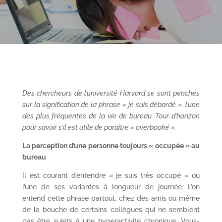
Des chercheurs de l’université Harvard se sont penchés
sur la signification de la phrase « je suis débordé », l’une
des plus fréquentes de la vie de bureau. Tour d’horizon
pour savoir s’il est utile de paraître « overbooké ».
La perception d’une personne toujours « occupée » au
bureau
Il est courant d’entendre « je suis très occupé » ou
l’une de ses variantes à longueur de journée. L’on
entend cette phrase partout, chez des amis ou même
de la bouche de certains collègues qui ne semblent
pas être sujets à une hyperactivité chronique. Vous-