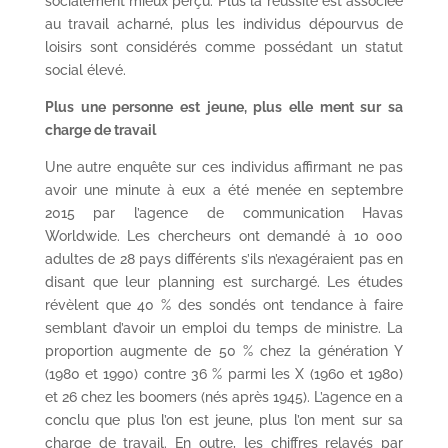
socialement mieux perçu. Plus la réussite est associée
au travail acharné, plus les individus dépourvus de
loisirs sont considérés comme possédant un statut
social élevé.
Plus une personne est jeune, plus elle ment sur sa
charge de travail
Une autre enquête sur ces individus affirmant ne pas
avoir une minute à eux a été menée en septembre
2015 par l’agence de communication Havas
Worldwide. Les chercheurs ont demandé à 10 000
adultes de 28 pays différents s’ils n’exagéraient pas en
disant que leur planning est surchargé. Les études
révèlent que 40 % des sondés ont tendance à faire
semblant d’avoir un emploi du temps de ministre. La
proportion augmente de 50 % chez la génération Y
(1980 et 1990) contre 36 % parmi les X (1960 et 1980)
et 26 chez les boomers (nés après 1945). L’agence en a
conclu que plus l’on est jeune, plus l’on ment sur sa
charge de travail. En outre, les chiffres relayés par