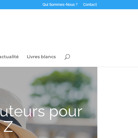
Qui Sommes-Nous ?
Contact
actualité
Livres blancs
ruteurs pour
 Z