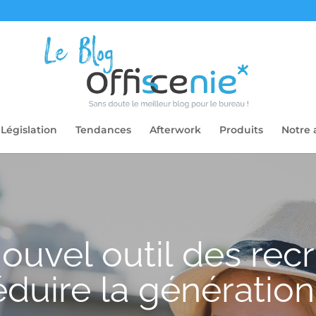
Législation
Tendances
Afterwork
Produits
Notre 
ouvel outil des rec
éduire la génération