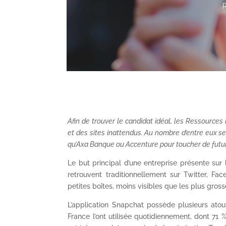
Afin de trouver le candidat idéal, les Ressource
et des sites inattendus. Au nombre d’entre eux se 
qu’Axa Banque ou Accenture pour toucher de futur
Le but principal d’une entreprise présente sur 
retrouvent traditionnellement sur Twitter, Fac
petites boîtes, moins visibles que les plus gross
L’application Snapchat possède plusieurs atout
France l’ont utilisée quotidiennement, dont 71