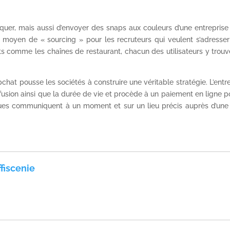
niquer, mais aussi d’envoyer des snaps aux couleurs d’une entrepris
t moyen de « sourcing » pour les recruteurs qui veulent s’adresser
 comme les chaînes de restaurant, chacun des utilisateurs y trouv
hat pousse les sociétés à construire une véritable stratégie. L’entr
iffusion ainsi que la durée de vie et procède à un paiement en ligne p
ques communiquent à un moment et sur un lieu précis auprès d’une 
fiscenie