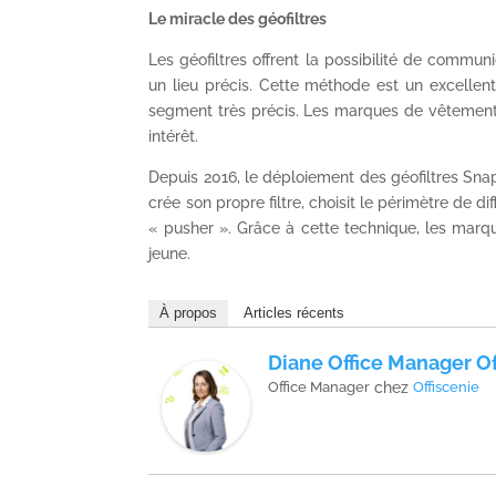
Le miracle des géofiltres
Les géofiltres offrent la possibilité de commu
un lieu précis. Cette méthode est un excellen
segment très précis. Les marques de vêtements
intérêt.
Depuis 2016, le déploiement des géofiltres Snapc
crée son propre filtre, choisit le périmètre de d
« pusher ». Grâce à cette technique, les mar
jeune.
À propos
Articles récents
Diane Office Manager Of
Office Manager
chez
Offiscenie