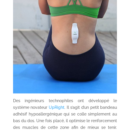
Des ingénieurs technophiles ont développé le
système novateur
UpRight
. Il s’agit d’un petit bandeau
adhésif hypoallergénique qui se colle simplement au
bas du dos. Une fois placé, il optimise le renforcement
des muscles de cette zone afin de mieux se tenir.