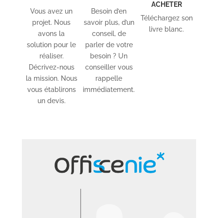
ACHETER
Vous avez un
Besoin d’en
Téléchargez son
projet. Nous
savoir plus, d’un
livre blanc.
avons la
conseil, de
solution pour le
parler de votre
réaliser.
besoin ? Un
Décrivez-nous
conseiller vous
la mission. Nous
rappelle
vous établirons
immédiatement.
un devis.