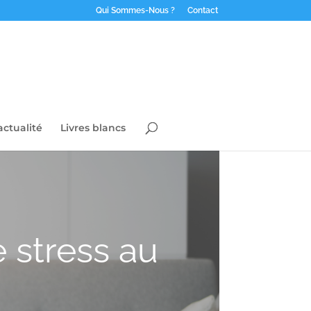
Qui Sommes-Nous ?
Contact
actualité
Livres blancs
 stress au