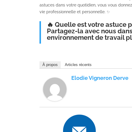
astuces dans votre quotidien, vous vous donnez l
vie professionnelle et personnelle. ✨
🔥 Quelle est votre astuce 
Partagez-la avec nous dans
environnement de travail pl
À propos
Articles récents
Elodie Vigneron Derve