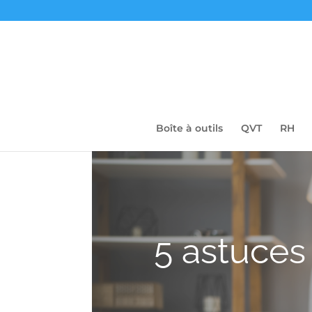
Boîte à outils
QVT
RH
5 astuces