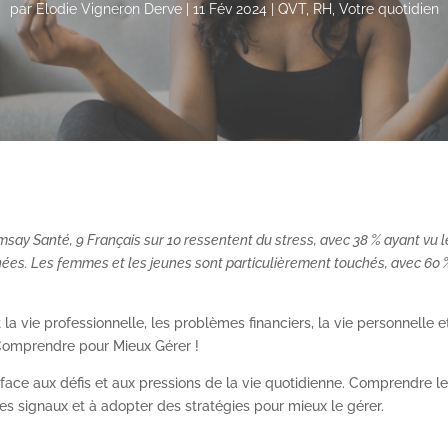
par
Elodie Vigneron Derve
|
11 Fév 2024
|
QVT
,
RH
,
Votre quotidien
msay Santé, 9 Français sur 10 ressentent du stress, avec 38 % ayant vu l
nées. Les femmes et les jeunes sont particulièrement touchés, avec 60 
 la vie professionnelle, les problèmes financiers, la vie personnelle e
 Comprendre pour Mieux Gérer !
 face aux défis et aux pressions de la vie quotidienne. Comprendre l
es signaux et à adopter des stratégies pour mieux le gérer.