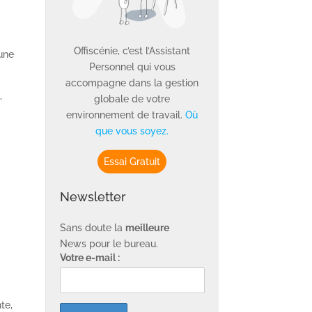
Offiscénie, c’est l’Assistant
 une
Personnel qui vous
accompagne dans la gestion
,
globale de votre
environnement de travail.
Où
que vous soyez.
Essai Gratuit
Newsletter
Sans doute la
meilleure
News pour le bureau.
Votre e-mail :
te,