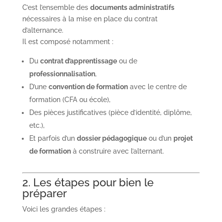
C’est l’ensemble des
documents administratifs
nécessaires à la mise en place du contrat
d’alternance.
Il est composé notamment :
Du
contrat d’apprentissage
ou de
professionnalisation
,
D’une
convention de formation
avec le centre de
formation (CFA ou école),
Des pièces justificatives (pièce d’identité, diplôme,
etc.),
Et parfois d’un
dossier pédagogique
ou d’un
projet
de formation
à construire avec l’alternant.
2. Les étapes pour bien le
préparer
Voici les grandes étapes :