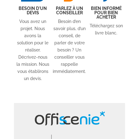
BESOIN D'UN
PARLEZ À UN
BIEN INFORMÉ
DEVIS
CONSEILLER
POUR BIEN
ACHETER
Vous avez un
Besoin d’en
Téléchargez son
projet. Nous
savoir plus, d’un
livre blanc.
avons la
conseil, de
solution pour le
parler de votre
réaliser.
besoin ? Un
Décrivez-nous
conseiller vous
la mission. Nous
rappelle
vous établirons
immédiatement.
un devis.