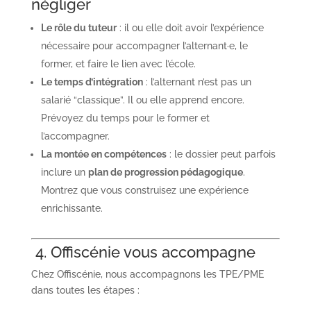
négliger
Le rôle du tuteur
: il ou elle doit avoir l’expérience
nécessaire pour accompagner l’alternant·e, le
former, et faire le lien avec l’école.
Le temps d’intégration
: l’alternant n’est pas un
salarié “classique”. Il ou elle apprend encore.
Prévoyez du temps pour le former et
l’accompagner.
La montée en compétences
: le dossier peut parfois
inclure un
plan de progression pédagogique
.
Montrez que vous construisez une expérience
enrichissante.
4. Offiscénie vous accompagne
Chez Offiscénie, nous accompagnons les TPE/PME
dans toutes les étapes :