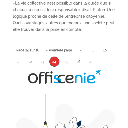
«La vie collective n’est possible dans la durée que si
chacun s’en considère responsable» disait Platon. Une
logique proche de celle de l’entreprise citoyenne.
Quels avantages, autres que moraux, une société peut
elle trouver dans la prise en compte...
Page 24 sur 26
« Première page
«
…
10
…
22
23
24
25
26
»