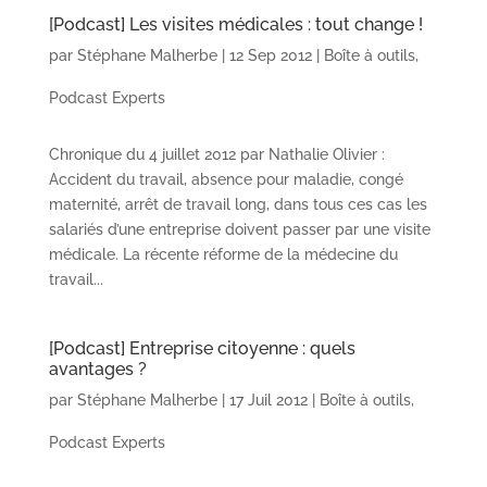
[Podcast] Les visites médicales : tout change !
par
Stéphane Malherbe
|
12 Sep 2012
|
Boîte à outils
,
Podcast Experts
Chronique du 4 juillet 2012 par Nathalie Olivier :
Accident du travail, absence pour maladie, congé
maternité, arrêt de travail long, dans tous ces cas les
salariés d’une entreprise doivent passer par une visite
médicale. La récente réforme de la médecine du
travail...
[Podcast] Entreprise citoyenne : quels
avantages ?
par
Stéphane Malherbe
|
17 Juil 2012
|
Boîte à outils
,
Podcast Experts