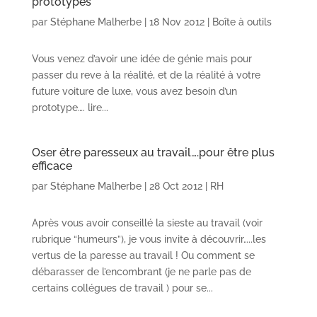
prototypes
par
Stéphane Malherbe
|
18 Nov 2012
|
Boîte à outils
Vous venez d’avoir une idée de génie mais pour
passer du reve à la réalité, et de la réalité à votre
future voiture de luxe, vous avez besoin d’un
prototype…. lire...
Oser être paresseux au travail….pour être plus
efficace
par
Stéphane Malherbe
|
28 Oct 2012
|
RH
Après vous avoir conseillé la sieste au travail (voir
rubrique “humeurs”), je vous invite à découvrir…..les
vertus de la paresse au travail ! Ou comment se
débarasser de l’encombrant (je ne parle pas de
certains collégues de travail ) pour se...