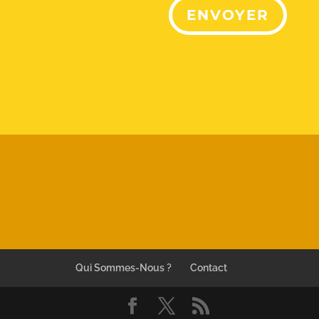
ENVOYER
Qui Sommes-Nous ?
Contact