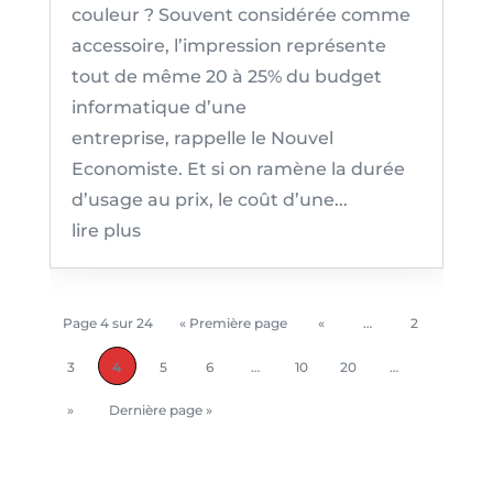
couleur ? Souvent considérée comme
accessoire, l’impression représente
tout de même 20 à 25% du budget
informatique d’une
entreprise, rappelle le Nouvel
Economiste. Et si on ramène la durée
d’usage au prix, le coût d’une...
lire plus
Page 4 sur 24
« Première page
«
…
2
3
4
5
6
…
10
20
…
»
Dernière page »