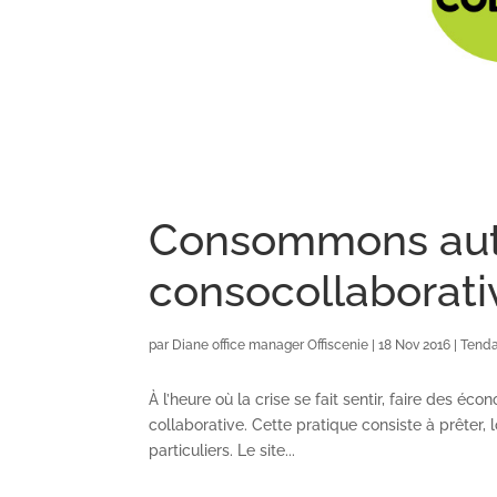
Consommons aut
consocollaborat
par
Diane office manager Offiscenie
|
18 Nov 2016
|
Tend
À l’heure où la crise se fait sentir, faire des é
collaborative. Cette pratique consiste à prêter,
particuliers. Le site...