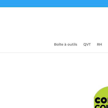
Boîte à outils
QVT
RH