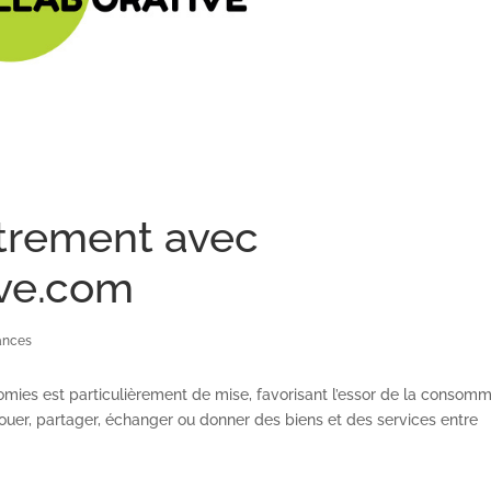
rement avec
ive.com
ances
conomies est particulièrement de mise, favorisant l’essor de la consom
 louer, partager, échanger ou donner des biens et des services entre