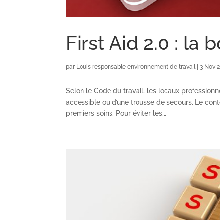
First Aid 2.0 : la
par
Louis responsable environnement de travail
|
3 Nov 
Selon le Code du travail, les locaux profession
accessible ou d’une trousse de secours. Le conte
premiers soins. Pour éviter les...