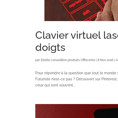
Clavier virtuel la
doigts
par
Elodie conseillère produits Offiscenie
|
8 Nov 2016
|
A
Pour répondre à la question que tout le monde se 
Futuriste n’est-ce pas ? Découvert sur Pinterest
ceux qui sont souvent...