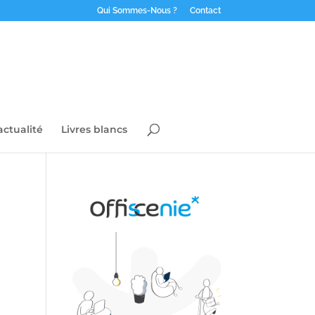
Qui Sommes-Nous ?
Contact
actualité
Livres blancs