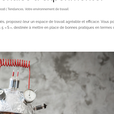
2016
|
Tendances
,
Votre environnement de travail
iés, proposez-leur un espace de travail agréable et efficace. Vous p
5 « S », destinée à mettre en place de bonnes pratiques en termes 