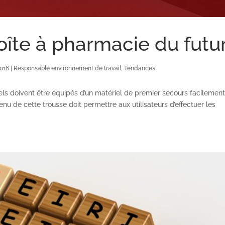
 boîte à pharmacie du futu
2016
|
Responsable environnement de travail
,
Tendances
nels doivent être équipés d’un matériel de premier secours facilemen
nu de cette trousse doit permettre aux utilisateurs d’effectuer les