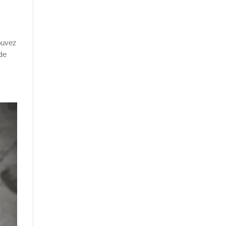
ouvez
de