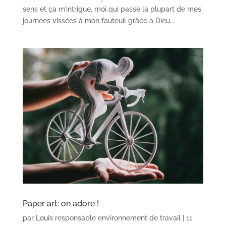
sens et ça m’intrigue, moi qui passe la plupart de mes
journées vissées à mon fauteuil grâce à Dieu...
Paper art: on adore !
par
Louis responsable environnement de travail
|
11