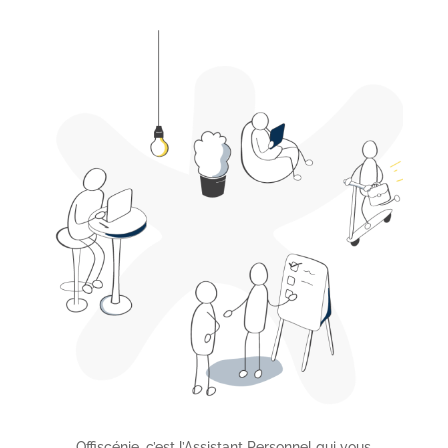
Offiscénie, c’est l’Assistant Personnel qui vous