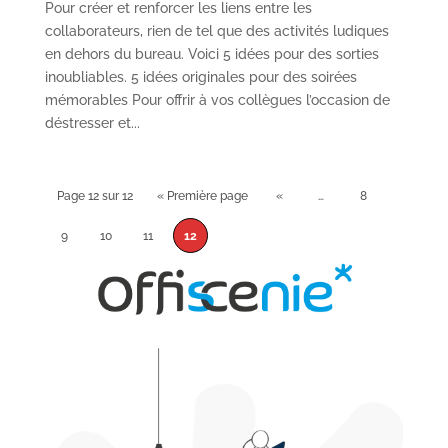
Pour créer et renforcer les liens entre les
collaborateurs, rien de tel que des activités ludiques
en dehors du bureau. Voici 5 idées pour des sorties
inoubliables. 5 idées originales pour des soirées
mémorables Pour offrir à vos collègues l’occasion de
déstresser et...
Page 12 sur 12
« Première page
«
…
8
9
10
11
12