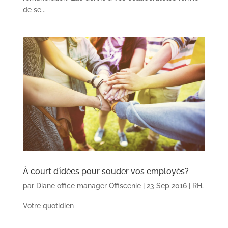
de se...
À court d’idées pour souder vos employés?
par
Diane office manager Offiscenie
|
23 Sep 2016
|
RH
,
Votre quotidien