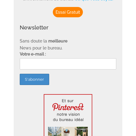
Essai Gratuit
Newsletter
Sans doute la
meilleure
News pour le bureau.
Votre e-mail :