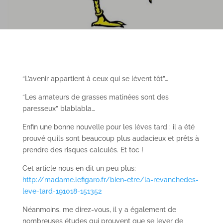
“L’avenir appartient à ceux qui se lèvent tôt”…
“Les amateurs de grasses matinées sont des
paresseux” blablabla…
Enfin une bonne nouvelle pour les lèves tard : il a été
prouvé qu’ils sont beaucoup plus audacieux et prêts à
prendre des risques calculés. Et toc !
Cet article nous en dit un peu plus:
http://madame.lefigaro.fr/bien-etre/la-revanchedes-
leve-tard-191018-151352
Néanmoins, me direz-vous, il y a également de
nombreuses études qui prouvent que se lever de