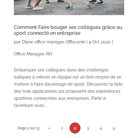
Comment Faire bouger ses collègues grâce au
sport connecté en entreprise
par
Diane office manager Offiscenie
|
9 Oct 2020
|
Office Manager
,
RH
Embarquer ses collègues dans des challenges
ludiques à relever en équipe est un bon moyen de se
motiver à faire davantage de sport. Découvrez la liste
des trois applications qui proposent des expériences
sportives connectées aux entreprises. Partir à
l’aventure avec...
Page 2 sur 13
«
1
2
3
4
5