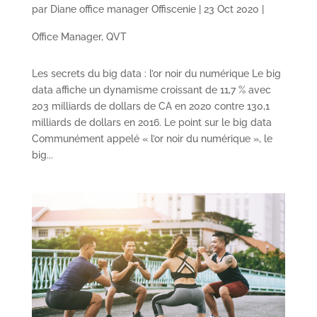
par
Diane office manager Offiscenie
|
23 Oct 2020
|
Office Manager
,
QVT
Les secrets du big data : l’or noir du numérique Le big
data affiche un dynamisme croissant de 11,7 % avec
203 milliards de dollars de CA en 2020 contre 130,1
milliards de dollars en 2016. Le point sur le big data
Communément appelé « l’or noir du numérique », le
big...