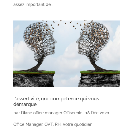
assez important de...
L’assertivité, une compétence qui vous
démarque
par
Diane office manager Offiscenie
|
18 Déc 2020
|
Office Manager
,
QVT
,
RH
,
Votre quotidien