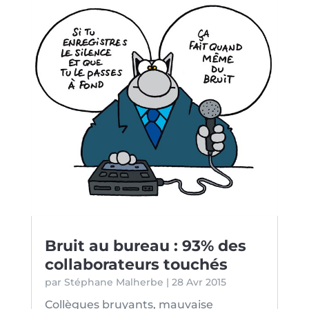
Bruit au bureau : 93% des
collaborateurs touchés
par
Stéphane Malherbe
|
28 Avr 2015
Collègues bruyants, mauvaise