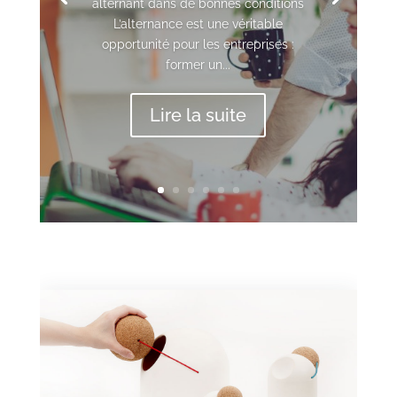
alternant dans de bonnes conditions
L’alternance est une véritable
opportunité pour les entreprises :
former un...
Lire la suite