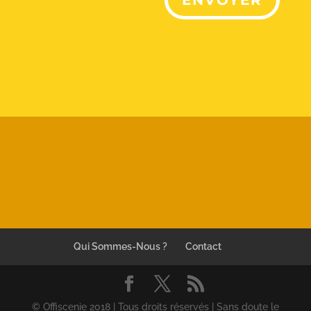
Qui Sommes-Nous ?
Contact
© Offiscenie 2018 | Tous droits réservés | Sans doute le