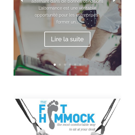
alternant dans de bonnes conditions
L’alternance est une véritable
opportunité pour les entreprises :
former un...
Lire la suite