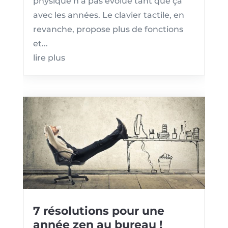
physique n’a pas évolué tant que ça
avec les années. Le clavier tactile, en
revanche, propose plus de fonctions
et...
lire plus
7 résolutions pour une
année zen au bureau !