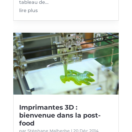
tableau de...
lire plus
Imprimantes 3D :
bienvenue dans la post-
food
par
Stéphane Malherbe
|
20 Déc 2014